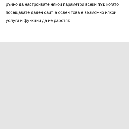
ръчно да настройвате някои параметри всеки път, когато
посещавате даден сайт, а освен това е възможно някои
услуги и функции да не работят.