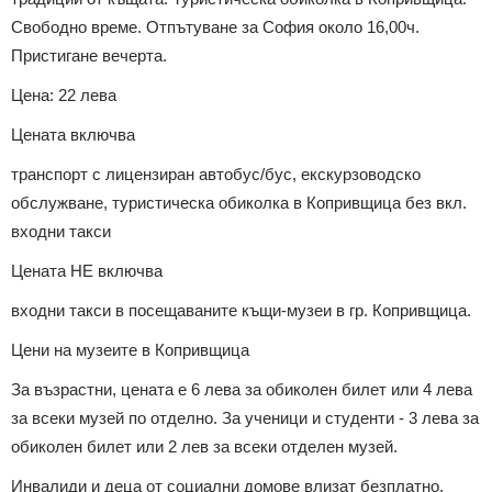
Свободно време. Отпътуване за София около 16,00ч.
Пристигане вечерта.
Цена: 22 лева
Цената включва
транспорт с лицензиран автобус/бус, екскурзоводско
обслужване, туристическа обиколка в Копривщица без вкл.
входни такси
Цената НЕ включва
входни такси в посещаваните къщи-музеи в гр. Копривщица.
Цени на музеите в Копривщица
За възрастни, цената е 6 лева за обиколен билет или 4 лева
за всеки музей по отделно. За ученици и студенти - 3 лева за
обиколен билет или 2 лев за всеки отделен музей.
Инвалиди и деца от социални домове влизат безплатно.