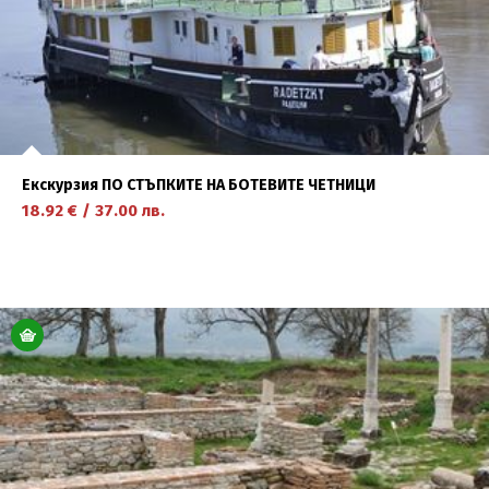
Екскурзия ПО СТЪПКИТЕ НА БОТЕВИТЕ ЧЕТНИЦИ
18.92
€
/
37.00
лв.
научете повече