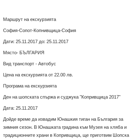
Маршрут на екскурзията
София-Сопот-Копнивщица-София
Дати: 25.11.2017 до: 25.11.2017
Място- БЪЛГАРИЯ
Вид транспорт - Автобус
Цена на екскурзията от 22.00 лв.
Програма на екскурзията
Ден на шопската спържа и суджука "Копривщица 2017"
Дата: 25.11.2017
Дойде време да извадим Юнашкия тиган на България за
зимния сезон. В Юнашката градина към Музея на хляба и
традиционните храни в Копривщица, ще приготвим Шопска