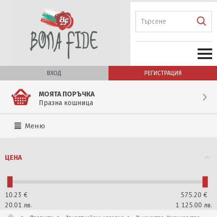
ВХОД
РЕГИСТРАЦИЯ
МОЯТА ПОРЪЧКА
Празна кошница
Меню
ЦЕНА
10.23
€
575.20
€
20.01
лв.
1 125.00
лв.