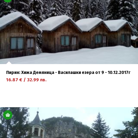
Пирин: Хижа Демяница - Василашки езера от 9 - 10.12.2017г
16.87
€
/
32.99
лв.
научете повече