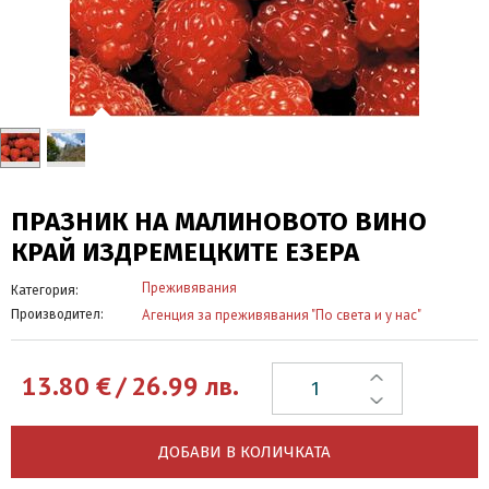
ПРАЗНИК НА МАЛИНОВОТО ВИНО
КРАЙ ИЗДРЕМЕЦКИТЕ ЕЗЕРА
Преживявания
Категория:
Агенция за преживявания "По света и у нас"
Производител:
13.80
€
/
26.99
лв.
ДОБАВИ В КОЛИЧКАТА