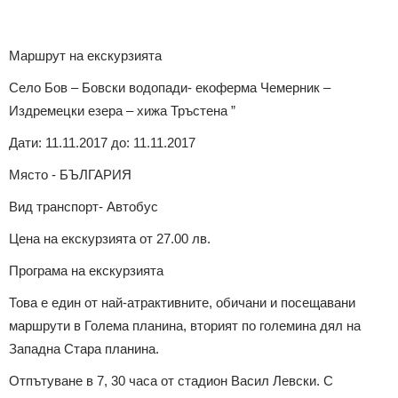
Маршрут на екскурзията
Село Бов – Бовски водопади- екоферма Чемерник –
Издремецки езера – хижа Тръстена ”
Дати: 11.11.2017 до: 11.11.2017
Място - БЪЛГАРИЯ
Вид транспорт- Автобус
Цена на екскурзията от 27.00 лв.
Програма на екскурзията
Това е един от най-атрактивните, обичани и посещавани
маршрути в Голема планина, вторият по големина дял на
Западна Стара планина.
Отпътуване в 7, 30 часа от стадион Васил Левски. С