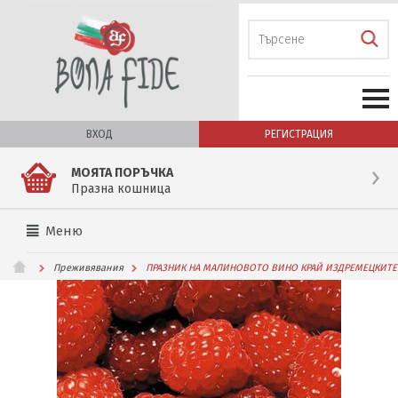
ВХОД
РЕГИСТРАЦИЯ
МОЯТА ПОРЪЧКА
Празна кошница
Меню
Преживявания
ПРАЗНИК НА МАЛИНОВОТО ВИНО КРАЙ ИЗДРЕМЕЦКИТЕ 