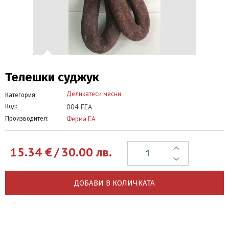
Телешки суджук
Деликатеси месни
Категория:
004 FEA
Код:
Ферма ЕА
Производител:
15.34
€
/
30.00
лв.
ДОБАВИ В КОЛИЧКАТА