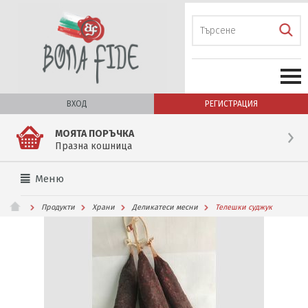
ВХОД
РЕГИСТРАЦИЯ
МОЯТА ПОРЪЧКА
Празна кошница
Меню
Продукти
Храни
Деликатеси месни
Телешки суджук