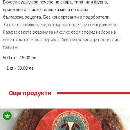
Вкусен суджук за печене на скара, тиган или фурна,
приготвен от чисто телешко месо по стара
българска рецепта. Без консертванти и подобрители.
Състав: телешко месо, готварска сол, черен пипер, кимион.
Разфасовката обединява няколко броя според избора на
клиента като тегло и варира в близки граници до посочения
грамаж.
500 гр - 15.00 лв
1 кг - 30.00 лв
Още продукти