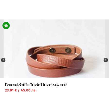
научете повече
Гривна J.Griffin Triple Stripe (кафява)
23.01
€
/
45.00
лв.