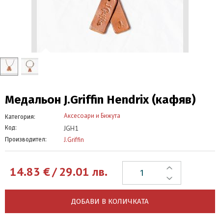
Медальон J.Griffin Hendrix (кафяв)
Аксесоари и Бижута
Категория:
JGH1
Код:
J.Griffin
Производител:
14.83
€
/
29.01
лв.
ДОБАВИ В КОЛИЧКАТА