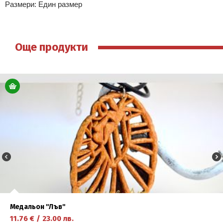
Размери: Един размер
Още продукти
Медальон ''Лъв''
11.76
€
/
23.00
лв.