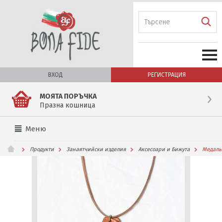
ВХОД
РЕГИСТРАЦИЯ
МОЯТА ПОРЪЧКА
Празна кошница
Меню
Продукти
Занаятчийски изделия
Аксесоари и Бижута
Медальо