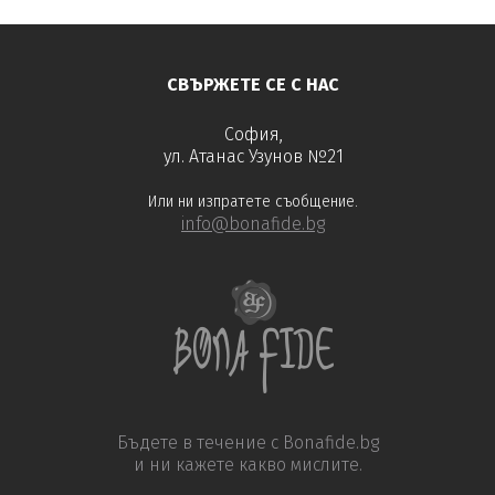
научете повече
СВЪРЖЕТЕ СЕ С НАС
София,
ул. Атанас Узунов №21
Или ни изпратете съобщение.
info@bonafide.bg
Бъдете в течение с Bonafide.bg
и ни кажете какво мислите.