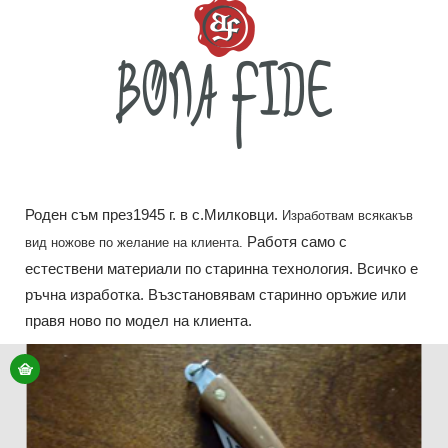
Роден съм през1945 г. в с.Милковци.
Изработвам всякакъв
Работя само с
вид ножове по желание на клиента.
естествени материали по старинна технология. Всичко е
ръчна изработка. Възстановявам старинно оръжие или
правя ново по модел на клиента.