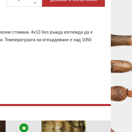
озни стомана. 4x13 без ръжда изглежда да е
ем. Температурата на втвърдяване е над 1050