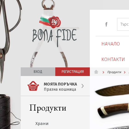
НАЧАЛО
КОНТАКТИ
ВХОД
РЕГИСТРАЦИЯ
Продукти
МОЯТА ПОРЪЧКА
Празна кошница
Продукти
Храни