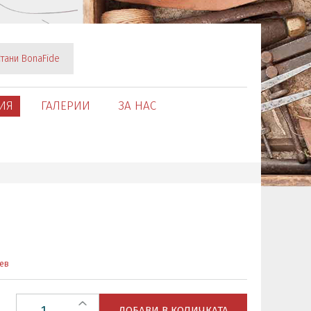
тани BonaFide
ИЯ
ГАЛЕРИИ
ЗА НАС
ев
ДОБАВИ В КОЛИЧКАТА