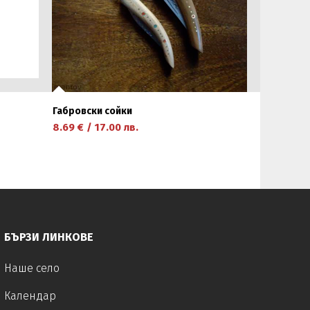
Габровски сойки
8.69
€
/
17.00
лв.
научете повече
БЪРЗИ ЛИНКОВЕ
Наше село
Календар