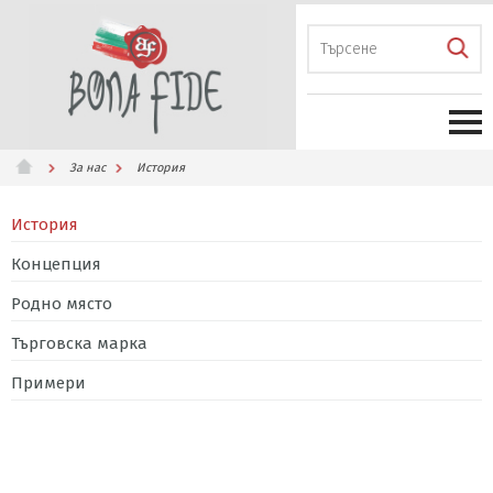
За нас
История
История
Концепция
Родно място
Търговска марка
Примери