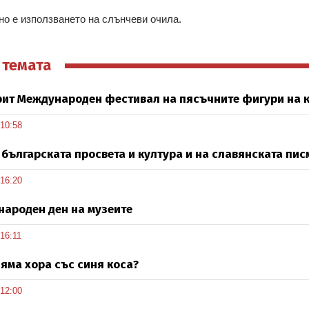
но е използването на слънчеви очила.
 темата
рит Международен фестивал на пясъчните фигури на к
 10:58
 българската просвета и култура и на славянската пис
 16:20
ароден ден на музеите
 16:11
яма хора със синя коса?
 12:00