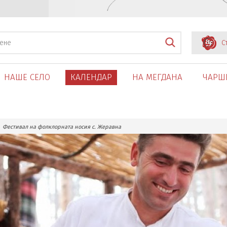
С
НАШЕ СЕЛО
КАЛЕНДАР
НА МЕГДАНА
ЧАРШ
Фестивал на фолклорната носия с. Жеравна