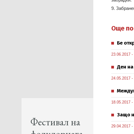
9. Забране
Още по
Бе отк
23.06.2017 -
Ден на
24.05.2017 -
Междун
18.05.2017 -
Защо н
Фестивал на
29.04.2017 -
фолклорната