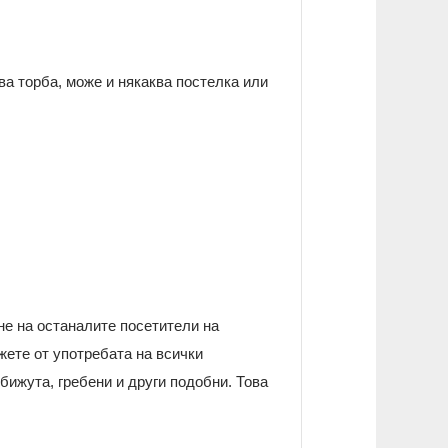
ова торба, може и някаква постелка или
не на останалите посетители на
жете от употребата на всички
бижута, гребени и други подобни. Това