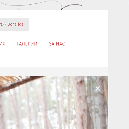
тани BonaFide
ИЯ
ГАЛЕРИИ
ЗА НАС