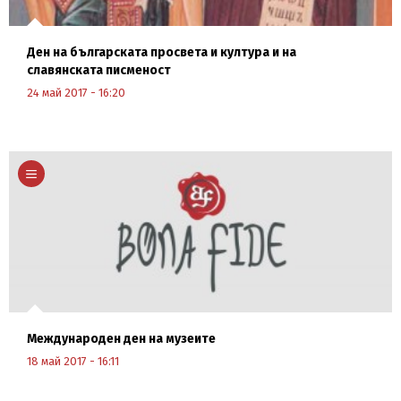
Ден на българската просвета и култура и на
славянската писменост
24 май 2017 - 16:20
Научи повече
Международен ден на музеите
18 май 2017 - 16:11