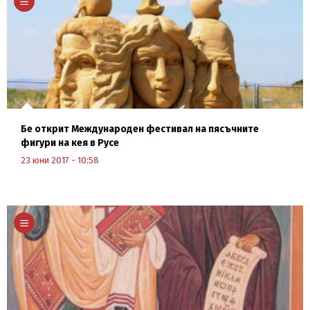
Бе открит Международен фестивал на пясъчните
фигури на кея в Русе
23 юни 2017 - 10:58
Научи повече