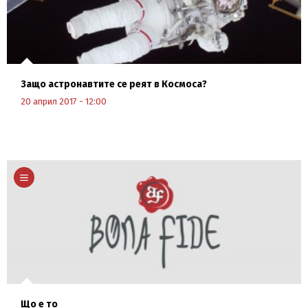
Защо астронавтите се реят в Космоса?
20 април 2017 - 12:00
Научи повече
Що е то