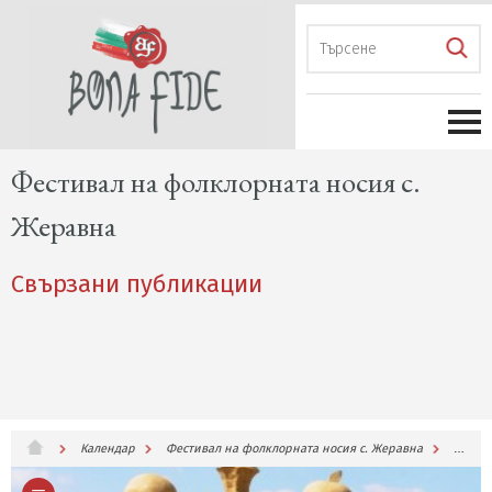
Фестивал на фолклорната носия с.
Жеравна
Свързани публикации
Календар
Фестивал на фолклорната носия с. Жеравна
Свърз