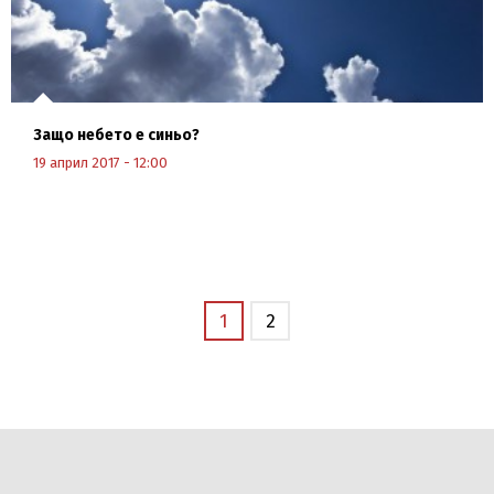
Защо небето е синьо?
19 април 2017 - 12:00
Научи повече
1
2