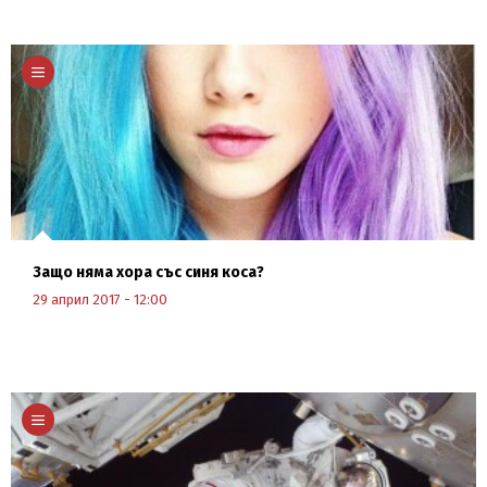
Научи повече
Защо няма хора със синя коса?
29 април 2017 - 12:00
Научи повече