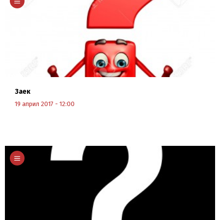
Заек
19 април 2017 - 12:00
Научи повече