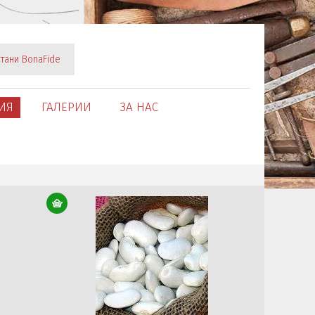
тани BonaFide
ИЯ
ГАЛЕРИИ
ЗА НАС