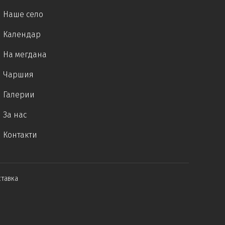
Наше село
Календар
На мегдана
Чаршия
Галерии
За нас
Контакти
ставка