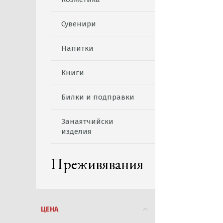
Сувенири
Напитки
Книги
Билки и подправки
Занаятчийски
изделия
Преживявания
ЦЕНА