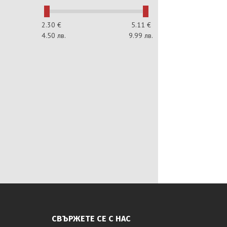
2.30
€
5.11
€
4.50
лв.
9.99
лв.
СВЪРЖЕТЕ СЕ С НАС