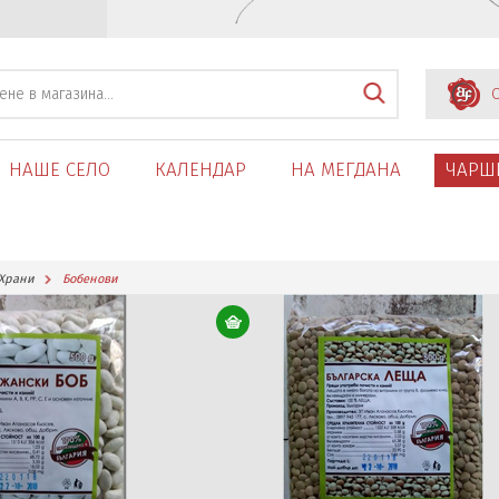
С
НАШЕ СЕЛО
КАЛЕНДАР
НА МЕГДАНА
ЧАРШ
Храни
Бобенови