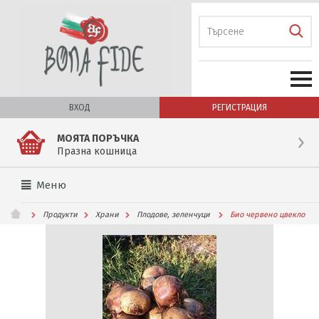
ВХОД
РЕГИСТРАЦИЯ
МОЯТА ПОРЪЧКА
Празна кошница
Меню
Продукти
Храни
Плодове, зеленчуци
Био червено цвекло