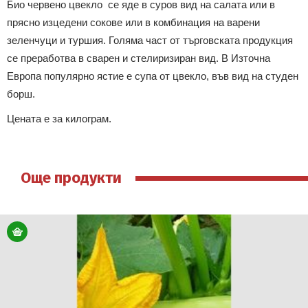
Био червено цвекло се яде в суров вид на салата или в
прясно изцедени сокове или в комбинация на варени
зеленчуци и туршия. Голяма част от търговската продукция
се преработва в сварен и стелиризиран вид. В Източна
Европа популярно ястие е супа от цвекло, във вид на студен
борш.
Цената е за килограм.
Още продукти