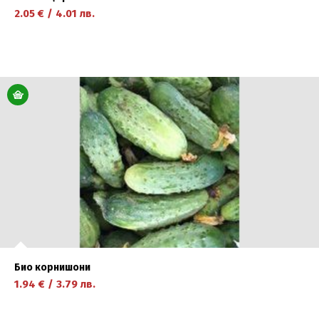
2.05
€
/
4.01
лв.
научете повече
Био корнишони
1.94
€
/
3.79
лв.