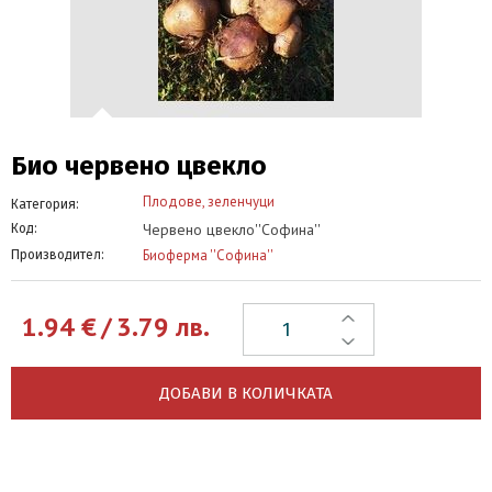
Био червено цвекло
Плодове, зеленчуци
Категория:
Червено цвекло''Софина''
Код:
Биоферма ''Софина''
Производител:
1.94
€
/
3.79
лв.
ДОБАВИ В КОЛИЧКАТА