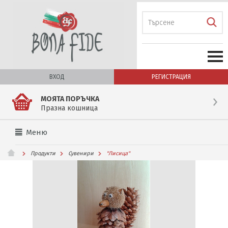
ВХОД
РЕГИСТРАЦИЯ
МОЯТА ПОРЪЧКА
Празна кошница
Меню
Продукти
Сувенири
''Лисица''