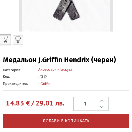
Медальон J.Griffin Hendrix (черен)
Аксесоари и Бижута
Категория:
JGH2
Код:
J.Griffin
Производител:
14.83
€
/
29.01
лв.
ДОБАВИ В КОЛИЧКАТА