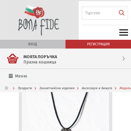
ВХОД
РЕГИСТРАЦИЯ
МОЯТА ПОРЪЧКА
Празна кошница
Меню
Продукти
Занаятчийски изделия
Аксесоари и Бижута
Медальо