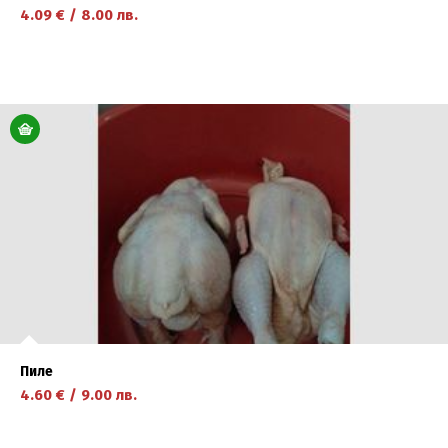
4.09
€
/
8.00
лв.
научете повече
Пиле
4.60
€
/
9.00
лв.