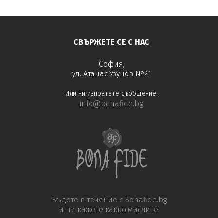
СВЪРЖЕТЕ СЕ С НАС
София,
ул. Атанас Узунов №21
Или ни изпратете съобщение.
info@bonafide.bg
Бъдете в течение с Bonafide.bg
и ни кажете какво мислите.